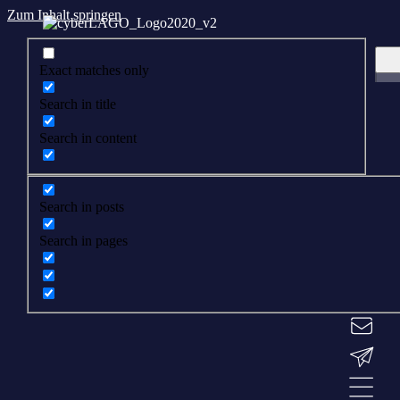
Zum Inhalt springen
Exact matches only
Search in title
Search in content
Search in posts
Search in pages