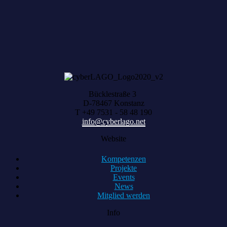
Bücklestraße 3
D-78467 Konstanz
T +49 7531 - 58 48 190
info@cyberlago.net
Website
Kompetenzen
Projekte
Events
News
Mitglied werden
Info