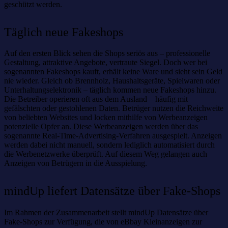
geschützt werden.
Täglich neue Fakeshops
Auf den ersten Blick sehen die Shops seriös aus – professionelle
Gestaltung, attraktive Angebote, vertraute Siegel. Doch wer bei
sogenannten Fakeshops kauft, erhält keine Ware und sieht sein Geld
nie wieder. Gleich ob Brennholz, Haushaltsgeräte, Spielwaren oder
Unterhaltungselektronik – täglich kommen neue Fakeshops hinzu.
Die Betreiber operieren oft aus dem Ausland – häufig mit
gefälschten oder gestohlenen Daten. Betrüger nutzen die Reichweite
von beliebten Websites und locken mithilfe von Werbeanzeigen
potenzielle Opfer an. Diese Werbeanzeigen werden über das
sogenannte Real-Time-Advertising-Verfahren ausgespielt. Anzeigen
werden dabei nicht manuell, sondern lediglich automatisiert durch
die Werbenetzwerke überprüft. Auf diesem Weg gelangen auch
Anzeigen von Betrügern in die Ausspielung.
mindUp liefert Datensätze über Fake-Shops
Im Rahmen der Zusammenarbeit stellt mindUp Datensätze über
Fake-Shops zur Verfügung, die von eBbay Kleinanzeigen zur