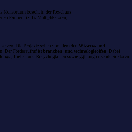
s Konsortium besteht in der Regel aus
ten Partnern (z. B. Multiplikatoren).
t setzen. Die Projekte sollen vor allem den
Wissens- und
n. Der Förderaufruf ist
branchen- und technologieoffen
. Dabei
fungs-, Liefer- und Recyclingketten sowie ggf. angrenzende Sektoren