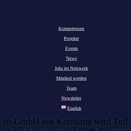
Kompetenzen
Projekte
Events
News
Jobs im Netzwerk
Mitglied werden
Team
Newsletter
English
in-GmbH aus Konstanz wird Teil