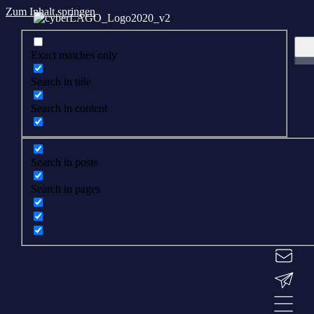
Zum Inhalt springen
Exact matches only
Search in title
Search in content
Search in posts
Search in pages