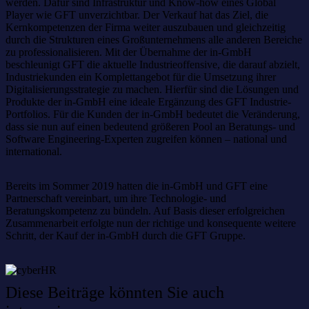
werden. Dafür sind Infrastruktur und Know-how eines Global
Player wie GFT unverzichtbar. Der Verkauf hat das Ziel, die
Kernkompetenzen der Firma weiter auszubauen und gleichzeitig
durch die Strukturen eines Großunternehmens alle anderen Bereiche
zu professionalisieren. Mit der Übernahme der in-GmbH
beschleunigt GFT die aktuelle Industrieoffensive, die darauf abzielt,
Industriekunden ein Komplettangebot für die Umsetzung ihrer
Digitalisierungsstrategie zu machen. Hierfür sind die Lösungen und
Produkte der in-GmbH eine ideale Ergänzung des GFT Industrie-
Portfolios. Für die Kunden der in-GmbH bedeutet die Veränderung,
dass sie nun auf einen bedeutend größeren Pool an Beratungs- und
Software Engineering-Experten zugreifen können – national und
international.
Bereits im Sommer 2019 hatten die in-GmbH und GFT eine
Partnerschaft vereinbart, um ihre Technologie- und
Beratungskompetenz zu bündeln. Auf Basis dieser erfolgreichen
Zusammenarbeit erfolgte nun der richtige und konsequente weitere
Schritt, der Kauf der in-GmbH durch die GFT Gruppe.
Diese Beiträge könnten Sie auch