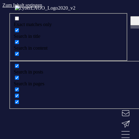
Zum Inhalt springen
Exact matches only
Search in title
Search in content
Search in posts
Search in pages