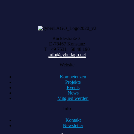
Bücklestraße 3
D-78467 Konstanz
T +49 7531 - 58 48 190
info@cyberlago.net
Website
Kompetenzen
Projekte
Events
News
Mitglied werden
Info
Kontakt
Newsletter