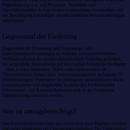
Digitalisierung u. a. von Prozessen, Produkten und
Geschäftsmodellen in bayerischen Unternehmen vorantreiben und
die Bewältigung zukünftiger, gesellschaftlicher Herausforderungen
unterstützen.
Gegenstand der Förderung
Gegenstand der Förderung sind Forschungs- und
Entwicklungsaufwendungen im Rahmen vorwettbewerblicher
Verbundvorhaben. Es werden ausschließlich Vorhaben gefördert,
die wesentliche Innovationen auf dem Gebiet Künstliche Intelligenz
– Data Science beinhalten. Dabei sollen insbesondere die
Themenbereiche Daten- bzw. Wissensmanagement, technische IT-
Dienstleistungen, Datennetze für intelligente Infrastrukturen sowie
Echtzeitsysteme und eingebettete Systeme des Förderbereichs
Informations- und Kommunikationstechnik in der Förderlinie
Digitalisierung adressiert werden.
Wer ist antragsberechtigt?
Das Projektkonsortium muss aus mindestens zwei Partnern bestehen
und dabei mindestens ein Unternehmen enthalten. Der Förderaufruf