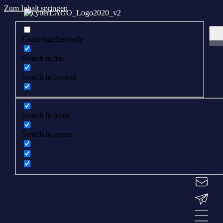
Zum Inhalt springen
Exact matches only
Search in title
Search in content
Search in posts
Search in pages