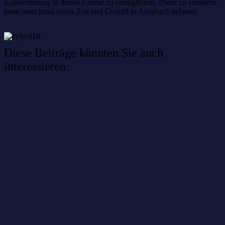
Konvertierung in dieses Format zu ermöglichen. Diese zu ermitteln,
kann manchmal etwas Zeit und Geduld in Anspruch nehmen.
Diese Beiträge könnten Sie auch
interessieren:
Willkommen im Netzwerk: sinustek
Willkommen im Netzwerk: kask.bio