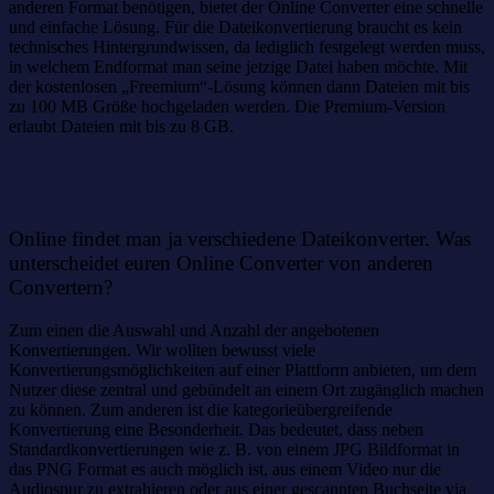
anderen Format benötigen, bietet der Online Converter eine schnelle
und einfache Lösung. Für die Dateikonvertierung braucht es kein
technisches Hintergrundwissen, da lediglich festgelegt werden muss,
in welchem Endformat man seine jetzige Datei haben möchte. Mit
der kostenlosen „Freemium“-Lösung können dann Dateien mit bis
zu 100 MB Größe hochgeladen werden. Die Premium-Version
erlaubt Dateien mit bis zu 8 GB.
Online findet man ja verschiedene Dateikonverter. Was
unterscheidet euren Online Converter von anderen
Convertern?
Zum einen die Auswahl und Anzahl der angebotenen
Konvertierungen. Wir wollten bewusst viele
Konvertierungsmöglichkeiten auf einer Plattform anbieten, um dem
Nutzer diese zentral und gebündelt an einem Ort zugänglich machen
zu können. Zum anderen ist die kategorieübergreifende
Konvertierung eine Besonderheit. Das bedeutet, dass neben
Standardkonvertierungen wie z. B. von einem JPG Bildformat in
das PNG Format es auch möglich ist, aus einem Video nur die
Audiospur zu extrahieren oder aus einer gescannten Buchseite via