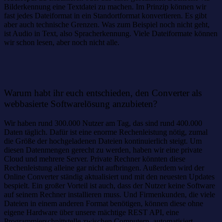
Bilderkennung eine Textdatei zu machen. Im Prinzip können wir
fast jedes Dateiformat in ein Standortformat konvertieren. Es gibt
aber auch technische Grenzen. Was zum Beispiel noch nicht geht,
ist Audio in Text, also Spracherkennung. Viele Dateiformate können
wir schon lesen, aber noch nicht alle.
Warum habt ihr euch entschieden, den Converter als
webbasierte Softwarelösung anzubieten?
Wir haben rund 300.000 Nutzer am Tag, das sind rund 400.000
Daten täglich. Dafür ist eine enorme Rechenleistung nötig, zumal
die Größe der hochgeladenen Dateien kontinuierlich steigt. Um
diesen Datenmengen gerecht zu werden, haben wir eine private
Cloud und mehrere Server. Private Rechner könnten diese
Rechenleistung alleine gar nicht aufbringen. Außerdem wird der
Online Converter ständig aktualisiert und mit den neuesten Updates
bespielt. Ein großer Vorteil ist auch, dass der Nutzer keine Software
auf seinem Rechner installieren muss. Und Firmenkunden, die viele
Dateien in einem anderen Format benötigen, können diese ohne
eigene Hardware über unsere mächtige REST API, eine
Programmierschnittstelle zwischen Computern, automatisiert