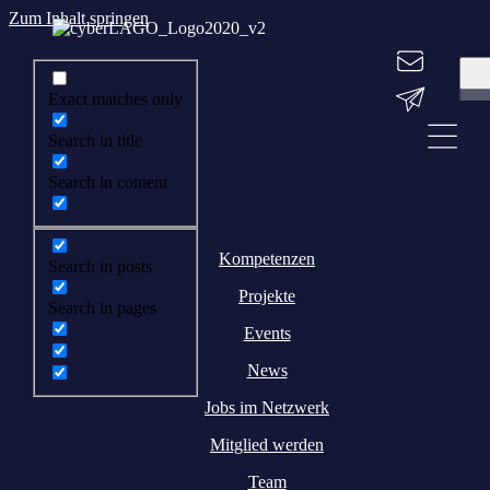
Zum Inhalt springen
Exact matches only
Search in title
Search in content
Kompetenzen
Search in posts
Projekte
Search in pages
Events
News
Jobs im Netzwerk
Mitglied werden
Team