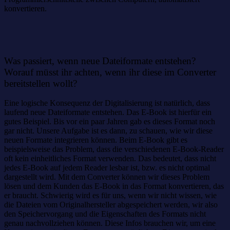
konvertieren.
Was passiert, wenn neue Dateiformate entstehen?
Worauf müsst ihr achten, wenn ihr diese im Converter
bereitstellen wollt?
Eine logische Konsequenz der Digitalisierung ist natürlich, dass
laufend neue Dateiformate entstehen. Das E-Book ist hierfür ein
gutes Beispiel. Bis vor ein paar Jahren gab es dieses Format noch
gar nicht. Unsere Aufgabe ist es dann, zu schauen, wie wir diese
neuen Formate integrieren können. Beim E-Book gibt es
beispielsweise das Problem, dass die verschiedenen E-Book-Reader
oft kein einheitliches Format verwenden. Das bedeutet, dass nicht
jedes E-Book auf jedem Reader lesbar ist, bzw. es nicht optimal
dargestellt wird. Mit dem Converter können wir dieses Problem
lösen und dem Kunden das E-Book in das Format konvertieren, das
er braucht. Schwierig wird es für uns, wenn wir nicht wissen, wie
die Dateien vom Originalhersteller abgespeichert werden, wir also
den Speichervorgang und die Eigenschaften des Formats nicht
genau nachvollziehen können. Diese Infos brauchen wir, um eine