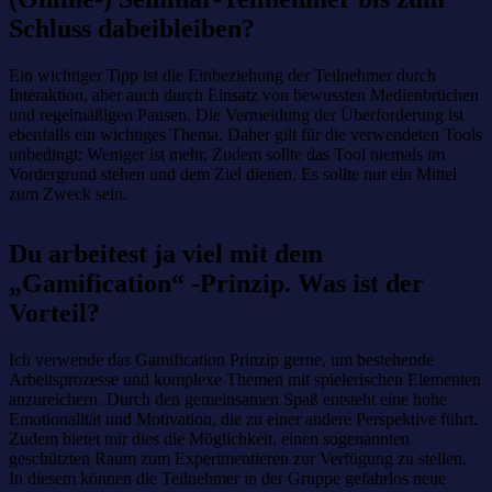
Schluss dabeibleiben?
Ein wichtiger Tipp ist die Einbeziehung der Teilnehmer durch
Interaktion, aber auch durch Einsatz von bewussten Medienbrüchen
und regelmäßigen Pausen. Die Vermeidung der Überforderung ist
ebenfalls ein wichtiges Thema. Daher gilt für die verwendeten Tools
unbedingt: Weniger ist mehr. Zudem sollte das Tool niemals im
Vordergrund stehen und dem Ziel dienen. Es sollte nur ein Mittel
zum Zweck sein.
Du arbeitest ja viel mit dem
„Gamification“ -Prinzip. Was ist der
Vorteil?
Ich verwende das Gamification Prinzip gerne, um bestehende
Arbeitsprozesse und komplexe Themen mit spielerischen Elementen
anzureichern. Durch den gemeinsamen Spaß entsteht eine hohe
Emotionalität und Motivation, die zu einer andere Perspektive führt.
Zudem bietet mir dies die Möglichkeit, einen sogenannten
geschützten Raum zum Experimentieren zur Verfügung zu stellen.
In diesem können die Teilnehmer in der Gruppe gefahrlos neue