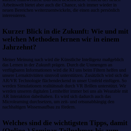
Arbeitswelt bietet aber auch die Chance, sich immer wieder in
neuen Bereichen weiterzuentwickeln, die einen auch persönlich
interessieren.
Kurzer Blick in die Zukunft: Wie und mit
welchen Methoden lernen wir in einem
Jahrzehnt?
Meiner Meinung nach wird die Künstliche Intelligenz maßgeblich
das Lernen in der Zukunft prägen. Durch die Unmengen an
verfügbaren Informationen wird die KI uns beim Filtern helfen und
unsere Lernaktivitäten sinnvoll unterstützen. Zusätzlich wird sich die
AR/VR Technologie flächendeckend in unser Umfeld einfügen. So
werden Simulationen realitätsnah durch VR Brillen unterstützt. Wir
werden unseren digitalen Lernhelfer immer bei uns als Wearable mit
AR Interaktion dabeihaben. Es wird sich dadurch auch das
Microlearning durchsetzen, um zeit- und ortsunabhängig den
nachhaltigen Wissensaufbau zu fördern.
Welches sind die wichtigsten Tipps, damit
(Online-) Seminar-Teilnehmer bis zum