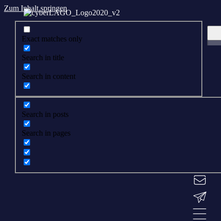
Zum Inhalt springen
Exact matches only
Search in title
Search in content
Search in posts
Search in pages