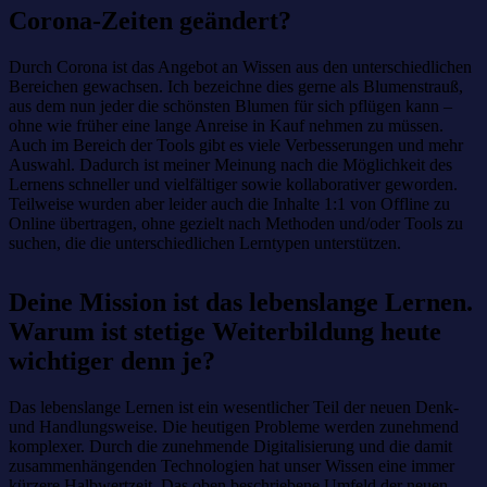
Corona-Zeiten geändert?
Durch Corona ist das Angebot an Wissen aus den unterschiedlichen
Bereichen gewachsen. Ich bezeichne dies gerne als Blumenstrauß,
aus dem nun jeder die schönsten Blumen für sich pflügen kann –
ohne wie früher eine lange Anreise in Kauf nehmen zu müssen.
Auch im Bereich der Tools gibt es viele Verbesserungen und mehr
Auswahl. Dadurch ist meiner Meinung nach die Möglichkeit des
Lernens schneller und vielfältiger sowie kollaborativer geworden.
Teilweise wurden aber leider auch die Inhalte 1:1 von Offline zu
Online übertragen, ohne gezielt nach Methoden und/oder Tools zu
suchen, die die unterschiedlichen Lerntypen unterstützen.
Deine Mission ist das lebenslange Lernen.
Warum ist stetige Weiterbildung heute
wichtiger denn je?
Das lebenslange Lernen ist ein wesentlicher Teil der neuen Denk-
und Handlungsweise. Die heutigen Probleme werden zunehmend
komplexer. Durch die zunehmende Digitalisierung und die damit
zusammenhängenden Technologien hat unser Wissen eine immer
kürzere Halbwertzeit. Das oben beschriebene Umfeld der neuen