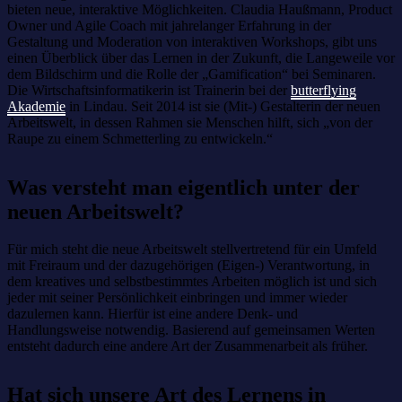
bieten neue, interaktive Möglichkeiten. Claudia Haußmann, Product
Owner und Agile Coach mit jahrelanger Erfahrung in der
Gestaltung und Moderation von interaktiven Workshops, gibt uns
einen Überblick über das Lernen in der Zukunft, die Langeweile vor
dem Bildschirm und die Rolle der „Gamification“ bei Seminaren.
Die Wirtschaftsinformatikerin ist Trainerin bei der
butterflying
Akademie
in Lindau. Seit 2014 ist sie (Mit-) Gestalterin der neuen
Arbeitswelt, in dessen Rahmen sie Menschen hilft, sich „von der
Raupe zu einem Schmetterling zu entwickeln.“
Was versteht man eigentlich unter der
neuen Arbeitswelt?
Für mich steht die neue Arbeitswelt stellvertretend für ein Umfeld
mit Freiraum und der dazugehörigen (Eigen-) Verantwortung, in
dem kreatives und selbstbestimmtes Arbeiten möglich ist und sich
jeder mit seiner Persönlichkeit einbringen und immer wieder
dazulernen kann. Hierfür ist eine andere Denk- und
Handlungsweise notwendig. Basierend auf gemeinsamen Werten
entsteht dadurch eine andere Art der Zusammenarbeit als früher.
Hat sich unsere Art des Lernens in