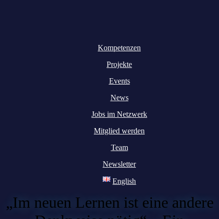
Kompetenzen
Projekte
Events
News
Jobs im Netzwerk
Mitglied werden
Team
Newsletter
English
„Im neuen Lernen ist eine andere