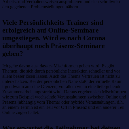
Arbeits- und Verhaltensweisen ausprobieren und sich schrittweise
den gegebenen Problemstellungen nähern.
Viele Persönlichkeits-Trainer sind
erfolgreich auf Online-Seminare
umgestiegen. Wird es nach Corona
überhaupt noch Präsenz-Seminare
geben?
Ich gehe davon aus, dass es Mischformen geben wird. Es gibt
Themen, die sich durch persönliche Interaktion schneller und vor
allem besser lösen lassen. Auch das Thema Vertrauen ist nicht zu
unterschätzen. Bei der persönlichen Nähe stößt der virtuelle Raum
irgendwann an seine Grenzen, vor allem wenn eine tiefergehende
Zusammenarbeit angestrebt wird. Daraus ergeben sich Mischformen
wie zum Beispiel wechselnde Veranstaltungen zwischen Online und
Präsenz (abhängig vom Thema) oder hybride Veranstaltungen, d.h.
an einem Termin ist ein Teil vor Ort in Präsenz und ein anderer Teil
Online zugeschaltet.
Was erwartet die Teilnehmer bei deinen