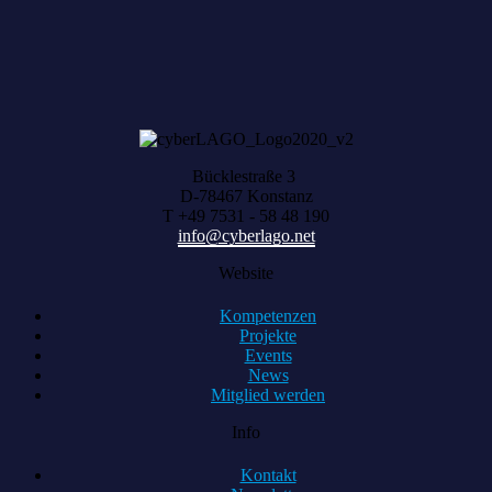
Bücklestraße 3
D-78467 Konstanz
T +49 7531 - 58 48 190
info@cyberlago.net
Website
Kompetenzen
Projekte
Events
News
Mitglied werden
Info
Kontakt