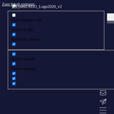
Zum Inhalt springen
Exact matches only
Search in title
Search in content
Search in posts
Search in pages