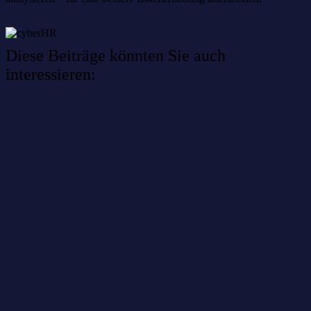
Diese Beiträge könnten Sie auch
interessieren:
Willkommen im Netzwerk: sinustek
Willkommen im Netzwerk: kask.bio