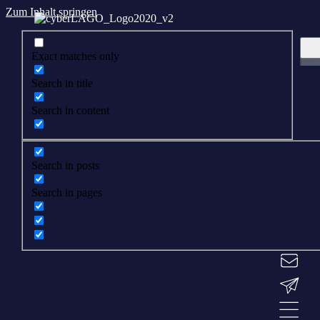
Zum Inhalt springen
Exact matches only
Search in title
Search in content
Search in posts
Search in pages