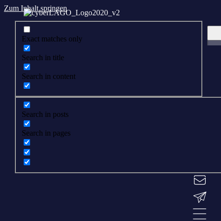
Zum Inhalt springen
Exact matches only
Search in title
Search in content
Search in posts
Search in pages