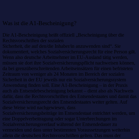
Was ist die A1-Bescheinigung?
Die A1-Bescheinigung heißt offiziell „Bescheinigung über die
Rechtsvorschriften der sozialen
Sicherheit, die auf den/die Inhaber/in anzuwenden sind“. Sie
dokumentiert, welches Sozialversicherungsrecht für eine Person gilt.
Wenn also deutsche Arbeitnehmer im EU-Ausland tätig werden,
müssen sie dort ihre Sozialversicherungspflicht nachweisen können,
da bei grenzüberschreitenden Arbeitseinsätzen für einen befristeten
Zeitraum von weniger als 24 Monaten im Bereich der sozialen
Sicherheit in der EU jeweils nur ein Sozialversicherungssystem
Anwendung finden soll. Eine A1-Bescheinigung – in der Praxis
auch als Entsendebescheinigung bekannt – dient also als Nachweis
dafür, dass die Rechtsvorschriften des Entsendestaates und damit das
Sozialversicherungsrecht des Entsendestaates weiter gelten. Auf
diese Weise wird nachgewiesen, dass
Sozialversicherungsbeiträge im Entsendestaat entrichtet werden, um
eine Doppelverbeitragung oder sogar Unterbrechungen im
Sozialversicherungsverlauf während der Entsendedauer zu
vermeiden und dass unter bestimmten Voraussetzungen weiterhin
allein die deutschen Rechtsvorschriften gelten. Das muss der