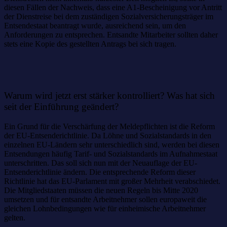
diesen Fällen der Nachweis, dass eine A1-Bescheinigung vor Antritt
der Dienstreise bei dem zuständigen Sozialversicherungsträger im
Entsendestaat beantragt wurde, ausreichend sein, um den
Anforderungen zu entsprechen. Entsandte Mitarbeiter sollten daher
stets eine Kopie des gestellten Antrags bei sich tragen.
Warum wird jetzt erst stärker kontrolliert? Was hat sich
seit der Einführung geändert?
Ein Grund für die Verschärfung der Meldepflichten ist die Reform
der EU-Entsenderichtlinie. Da Löhne und Sozialstandards in den
einzelnen EU-Ländern sehr unterschiedlich sind, werden bei diesen
Entsendungen häufig Tarif- und Sozialstandards im Aufnahmestaat
unterschritten. Das soll sich nun mit der Neuauflage der EU-
Entsenderichtlinie ändern. Die entsprechende Reform dieser
Richtlinie hat das EU-Parlament mit großer Mehrheit verabschiedet.
Die Mitgliedstaaten müssen die neuen Regeln bis Mitte 2020
umsetzen und für entsandte Arbeitnehmer sollen europaweit die
gleichen Lohnbedingungen wie für einheimische Arbeitnehmer
gelten.