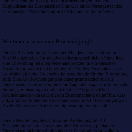
Die Bescheinigung A1 gibt es für Entsendungen in einen
Mitgliedstaat der Europäischen Union, in einen Vertragsstaat des
Europäischen Wirtschaftsraums (EWR) oder in die Schweiz.
Wer braucht wann eine Bescheinigung?
Die A1-Bescheinigung ist zwingend bei jeder Entsendung im
Vorfeld einzuholen. Im sozialversicherungsrechtlichen Sinne liegt
eine Entsendung bei allen Personaleinsätzen im europäischen
Ausland vor, wobei die Dauer oder die Art des Personaleinsatzes
grundsätzlich keine Unterscheidungsmerkmale für eine Entsendung
sind. Eine A1-Bescheinigung ist daher grundsätzlich für alle
Dienstreisen, sei es nur für einzelne Tage oder sogar nur für einzelne
Stunden, zu beantragen und einzuholen. Die gesetzlichen
Krankenkassen weisen in diesem Zusammenhang darauf hin, dass
aufgrund der drohenden Konsequenzen eine A1-Bescheinigung im
Zweifel lieber zu viel als zu wenig beantragt werden soll.
Da die Bearbeitung des Antrags auf Ausstellung der A1-
Bescheinigung in der Praxis gerade bei kurzfristig geplanten
Dienstreisen nicht innerhalb kürzester Zeit möglich ist, sollte in