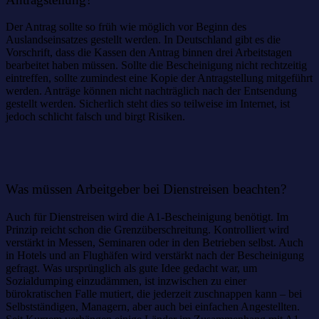
Der Antrag sollte so früh wie möglich vor Beginn des
Auslandseinsatzes gestellt werden. In Deutschland gibt es die
Vorschrift, dass die Kassen den Antrag binnen drei Arbeitstagen
bearbeitet haben müssen. Sollte die Bescheinigung nicht rechtzeitig
eintreffen, sollte zumindest eine Kopie der Antragstellung mitgeführt
werden. Anträge können nicht nachträglich nach der Entsendung
gestellt werden. Sicherlich steht dies so teilweise im Internet, ist
jedoch schlicht falsch und birgt Risiken.
Was müssen Arbeitgeber bei Dienstreisen beachten?
Auch für Dienstreisen wird die A1-Bescheinigung benötigt. Im
Prinzip reicht schon die Grenzüberschreitung. Kontrolliert wird
verstärkt in Messen, Seminaren oder in den Betrieben selbst. Auch
in Hotels und an Flughäfen wird verstärkt nach der Bescheinigung
gefragt. Was ursprünglich als gute Idee gedacht war, um
Sozialdumping einzudämmen, ist inzwischen zu einer
bürokratischen Falle mutiert, die jederzeit zuschnappen kann – bei
Selbstständigen, Managern, aber auch bei einfachen Angestellten.