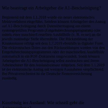
Wie beantragt ein Arbeitgeber die A1-Bescheinigung?
Beginnend mit dem 1.1.2018 wurde ein neues elektronisches
Meldeverfahren eingeführt. Seitdem können Arbeitgeber den Antrag
auf A1-Bescheinigung durch Datenübertragung aus einem
systemgeprüften Programm (Entgeltabrechnungsprogramm) oder
mittels einer maschinell erstellten Ausfüllhilfe (z. B. sv.net) an die
jeweils zuständige Stelle übermitteln. Die Rückmeldung der
Krankenkasse erfolgt seit dem 1.7.2019 ebenfalls in digitaler Form.
Die elektronischen Daten aus den Rückmeldungen werden von den
Entgeltabrechnungsprogrammen oder der maschinellen Ausfüllhilfe
automatisch in ein PDF-Dokument umgewandelt. Somit können
Arbeitgeber die A1-Bescheinigung selbst ausdrucken und ihrem
Arbeitnehmer für den Auslandseinsatz mitgeben. Seit dem 1.1.2019
ist der elektronische Antrag mit wenigen Ausnahmen verpflichtend.
Bei Privatversicherten ist die Deutsche Rentenversicherung
zuständig.
Kurzfristig ins Ausland: Wie schnell geht die
Antragstellung?