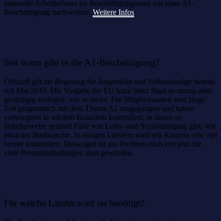
entsandte Arbeitnehmer im Beschäftigungsstaat mit einer A1-
Bescheinigung nachweisen.
Weitere Infos
Seit wann gibt es die A1-Bescheinigung?
Offiziell gilt die Regelung für Angestellte und Selbstständige bereits
seit Mai 2010. Die Vorgabe der EU kann jeder Staat so streng oder
großzügig auslegen, wie er meint. Die Mitgliedstaaten sind lange
Zeit pragmatisch mit dem Thema A1 umgegangen und haben
vorwiegend in solchen Branchen kontrolliert, in denen es
üblicherweise gehäuft Fälle von Lohn- und Sozialdumping gibt, wie
etwa der Baubranche. In einigen Ländern wird seit Kurzem sehr viel
breiter kontrolliert. Deswegen ist das Problem auch erst jetzt für
viele Personalabteilungen akut geworden.
Für welche Länder wird sie benötigt?