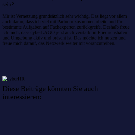
sein?
Mir ist Vernetzung grundsätzlich sehr wichtig. Das liegt vor allem
auch daran, dass ich viel mit Partnern zusammenarbeite und für
bestimmte Aufgaben auf Fachexperten zurückgreife. Deshalb freue
ich mich, dass cyberLAGO jetzt auch verstärkt in Friedrichshafen
und Umgebung aktiv und präsent ist. Das möchte ich nutzen und
freue mich darauf, das Netzwerk weiter mit voranzutreiben.
Diese Beiträge könnten Sie auch
interessieren:
Willkommen im Netzwerk: sinustek