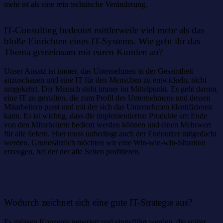
mehr ist als eine rein technische Veränderung.
IT-Consulting bedeutet mittlerweile viel mehr als das
bloße Einrichten eines IT-Systems. Wie geht ihr das
Thema gemeinsam mit euren Kunden an?
Unser Ansatz ist immer, das Unternehmen in der Gesamtheit
anzuschauen und eine IT für den Menschen zu entwickeln, nicht
umgekehrt. Der Mensch steht immer im Mittelpunkt. Es geht darum,
eine IT zu gestalten, die zum Profil des Unternehmens und dessen
Mitarbeitern passt und mit der sich das Unternehmen identifizieren
kann. Es ist wichtig, dass die implementierten Produkte am Ende
von den Mitarbeitern bedient werden können und einen Mehrwert
für alle liefern. Hier muss unbedingt auch der Endnutzer mitgedacht
werden. Grundsätzlich möchten wir eine Win-win-win-Situation
erzeugen, bei der der alle Seiten profitieren.
Wodurch zeichnet sich eine gute IT-Strategie aus?
Es müssen Konzepte generiert und eingeführt werden, die später