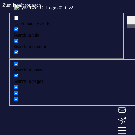
Zum Inhalt springen
Exact matches only
Search in title
Search in content
Search in posts
Search in pages