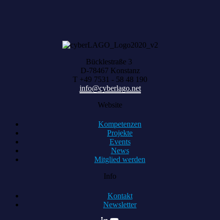
Bücklestraße 3
D-78467 Konstanz
T +49 7531 - 58 48 190
info@cyberlago.net
Website
Kompetenzen
Projekte
Events
News
Mitglied werden
Info
Kontakt
Newsletter