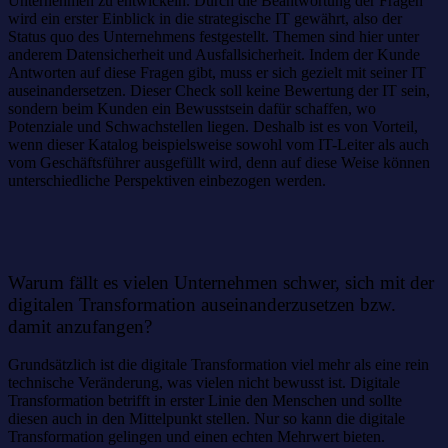
Unternehmen zu entwickeln. Durch die Beantwortung der Fragen
wird ein erster Einblick in die strategische IT gewährt, also der
Status quo des Unternehmens festgestellt. Themen sind hier unter
anderem Datensicherheit und Ausfallsicherheit. Indem der Kunde
Antworten auf diese Fragen gibt, muss er sich gezielt mit seiner IT
auseinandersetzen. Dieser Check soll keine Bewertung der IT sein,
sondern beim Kunden ein Bewusstsein dafür schaffen, wo
Potenziale und Schwachstellen liegen. Deshalb ist es von Vorteil,
wenn dieser Katalog beispielsweise sowohl vom IT-Leiter als auch
vom Geschäftsführer ausgefüllt wird, denn auf diese Weise können
unterschiedliche Perspektiven einbezogen werden.
Warum fällt es vielen Unternehmen schwer, sich mit der
digitalen Transformation auseinanderzusetzen bzw.
damit anzufangen?
Grundsätzlich ist die digitale Transformation viel mehr als eine rein
technische Veränderung, was vielen nicht bewusst ist. Digitale
Transformation betrifft in erster Linie den Menschen und sollte
diesen auch in den Mittelpunkt stellen. Nur so kann die digitale
Transformation gelingen und einen echten Mehrwert bieten.