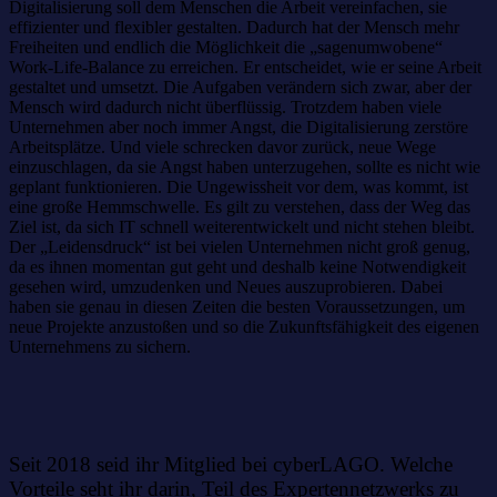
Digitalisierung soll dem Menschen die Arbeit vereinfachen, sie
effizienter und flexibler gestalten. Dadurch hat der Mensch mehr
Freiheiten und endlich die Möglichkeit die „sagenumwobene“
Work-Life-Balance zu erreichen. Er entscheidet, wie er seine Arbeit
gestaltet und umsetzt. Die Aufgaben verändern sich zwar, aber der
Mensch wird dadurch nicht überflüssig. Trotzdem haben viele
Unternehmen aber noch immer Angst, die Digitalisierung zerstöre
Arbeitsplätze. Und viele schrecken davor zurück, neue Wege
einzuschlagen, da sie Angst haben unterzugehen, sollte es nicht wie
geplant funktionieren. Die Ungewissheit vor dem, was kommt, ist
eine große Hemmschwelle. Es gilt zu verstehen, dass der Weg das
Ziel ist, da sich IT schnell weiterentwickelt und nicht stehen bleibt.
Der „Leidensdruck“ ist bei vielen Unternehmen nicht groß genug,
da es ihnen momentan gut geht und deshalb keine Notwendigkeit
gesehen wird, umzudenken und Neues auszuprobieren. Dabei
haben sie genau in diesen Zeiten die besten Voraussetzungen, um
neue Projekte anzustoßen und so die Zukunftsfähigkeit des eigenen
Unternehmens zu sichern.
Seit 2018 seid ihr Mitglied bei cyberLAGO. Welche
Vorteile seht ihr darin, Teil des Expertennetzwerks zu