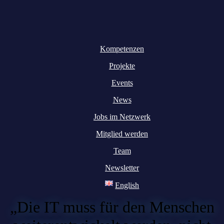
Kompetenzen
Projekte
Events
News
Jobs im Netzwerk
Mitglied werden
Team
Newsletter
English
„Die IT muss für den Menschen