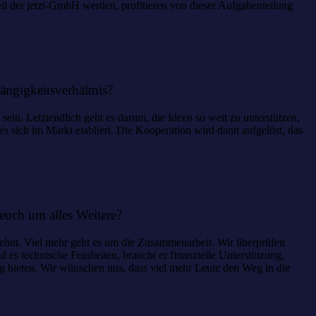
il der jetzt-GmbH werden, profitieren von dieser Aufgabenteilung
ängigkeitsverhältnis?
ein. Letztendlich geht es darum, die Ideen so weit zu unterstützen,
 es sich im Markt etabliert. Die Kooperation wird dann aufgelöst, das
euch um alles Weitere?
klehnt. Viel mehr geht es um die Zusammenarbeit. Wir überprüfen
es technische Feinheiten, braucht er finanzielle Unterstützung,
g bieten. Wir wünschen uns, dass viel mehr Leute den Weg in die