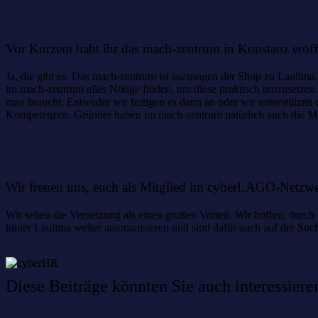
Vor Kurzem habt ihr das mach-zentrum in Konstanz eröf
Ja, die gibt es. Das mach-zentrum ist sozusagen der Shop zu Lauli
im mach-zentrum alles Nötige finden, um diese praktisch umzusetzen
man braucht. Entweder wir fertigen es dann an oder wir unterstütz
Kompetenzen. Gründer haben im mach-zentrum natürlich auch die Mögl
Wir freuen uns, euch als Mitglied im cyberLAGO-Netzwerk
Wir sehen die Vernetzung als einen großen Vorteil. Wir hoffen, du
hinter Laulima weiter automatisieren und sind dafür auch auf der Suc
Diese Beiträge könnten Sie auch interessiere