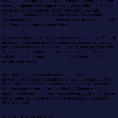
Zusammenarbeit und Arbeit von Menschen mittels innovativer und
neuartiger digitaler Werkzeuge im Vordergrund steht. FuE-Bedarfe
liegen auf dem lebenslangen Erwerb von Kenntnissen und
Fähigkeiten im Unternehmen, der intelligenten Bereitstellung von
Wissen bei der Arbeit sowie auf neuen Formen der Zusammenarbeit
von Menschen in oder zwischen Unternehmen.
Die sozio-technischen Lösungen sollen einen der genannten Bedarfe
adressieren und zudem an die typischen Erfordernisse von kleinen
und mittleren Unternehmen (KMU) und Mittelstand angepasst sein.
Durch eine anwendungsnahe arbeitswissenschaftliche Begleitung
soll die Implementierung unterstützt und eine Übertragbarkeit
gewährleistet werden.
Gefördert werden risikoreiche, unternehmensgetriebene und
anwendungsorientierte Verbundprojekte, die ein arbeitsteiliges und
interdisziplinäres Zusammenwirken von Anwendern, Entwicklern
und Forschungspartnern erfordern. Die FuE-Themen müssen in
einer vorwettbewerblichen Zusammenarbeit aufgegriffen werden, in
der der Stand der Technik und der Arbeitswissenschaft deutlich
übertroffen wird.
Wer ist antragsberechtigt?