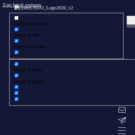
Zum Inhalt springen
Exact matches only
Search in title
Search in content
Search in posts
Search in pages