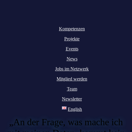
Kompetenzen
Projekte
Events
News
Jobs im Netzwerk
Mitglied werden
Team
Newsletter
English
„An der Frage, was mache ich