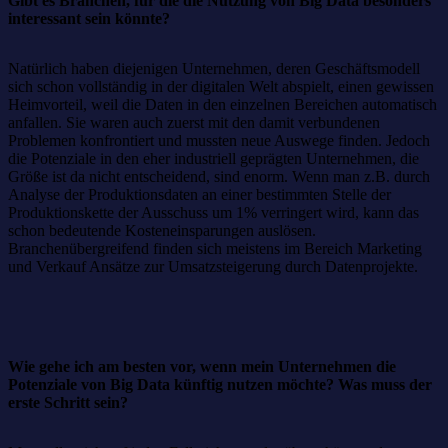
Gibt es Branchen, für die die Nutzung von Big Data besonders
interessant sein könnte?
Natürlich haben diejenigen Unternehmen, deren Geschäftsmodell
sich schon vollständig in der digitalen Welt abspielt, einen gewissen
Heimvorteil, weil die Daten in den einzelnen Bereichen automatisch
anfallen. Sie waren auch zuerst mit den damit verbundenen
Problemen konfrontiert und mussten neue Auswege finden. Jedoch
die Potenziale in den eher industriell geprägten Unternehmen, die
Größe ist da nicht entscheidend, sind enorm. Wenn man z.B. durch
Analyse der Produktionsdaten an einer bestimmten Stelle der
Produktionskette der Ausschuss um 1% verringert wird, kann das
schon bedeutende Kosteneinsparungen auslösen.
Branchenübergreifend finden sich meistens im Bereich Marketing
und Verkauf Ansätze zur Umsatzsteigerung durch Datenprojekte.
Wie gehe ich am besten vor, wenn mein Unternehmen die
Potenziale von Big Data künftig nutzen möchte? Was muss der
erste Schritt sein?