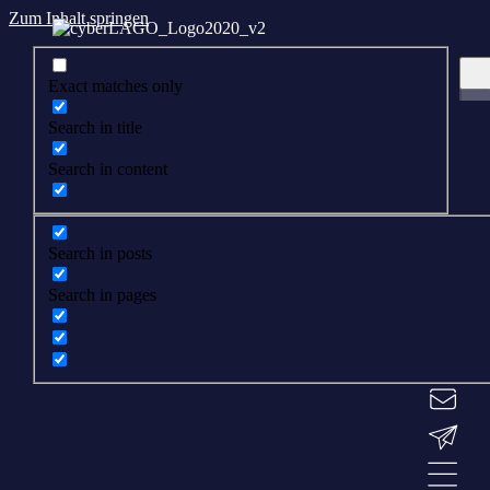
Zum Inhalt springen
Exact matches only
Search in title
Search in content
Search in posts
Search in pages