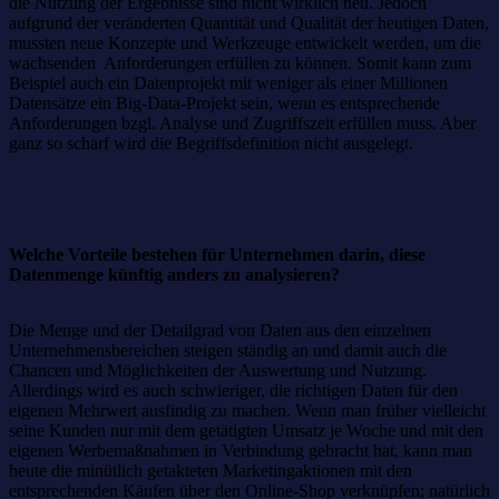
die Nutzung der Ergebnisse sind nicht wirklich neu. Jedoch
aufgrund der veränderten Quantität und Qualität der heutigen Daten,
mussten neue Konzepte und Werkzeuge entwickelt werden, um die
wachsenden Anforderungen erfüllen zu können. Somit kann zum
Beispiel auch ein Datenprojekt mit weniger als einer Millionen
Datensätze ein Big-Data-Projekt sein, wenn es entsprechende
Anforderungen bzgl. Analyse und Zugriffszeit erfüllen muss. Aber
ganz so scharf wird die Begriffsdefinition nicht ausgelegt.
Welche Vorteile bestehen für Unternehmen darin, diese
Datenmenge künftig anders zu analysieren?
Die Menge und der Detailgrad von Daten aus den einzelnen
Unternehmensbereichen steigen ständig an und damit auch die
Chancen und Möglichkeiten der Auswertung und Nutzung.
Allerdings wird es auch schwieriger, die richtigen Daten für den
eigenen Mehrwert ausfindig zu machen. Wenn man früher vielleicht
seine Kunden nur mit dem getätigten Umsatz je Woche und mit den
eigenen Werbemaßnahmen in Verbindung gebracht hat, kann man
heute die minütlich getakteten Marketingaktionen mit den
entsprechenden Käufen über den Online-Shop verknüpfen; natürlich