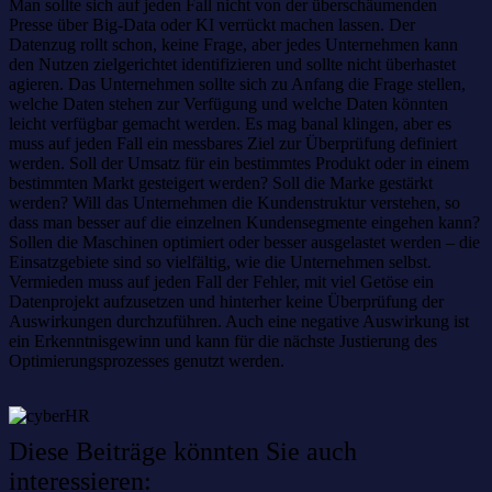
Man sollte sich auf jeden Fall nicht von der überschäumenden
Presse über Big-Data oder KI verrückt machen lassen. Der
Datenzug rollt schon, keine Frage, aber jedes Unternehmen kann
den Nutzen zielgerichtet identifizieren und sollte nicht überhastet
agieren. Das Unternehmen sollte sich zu Anfang die Frage stellen,
welche Daten stehen zur Verfügung und welche Daten könnten
leicht verfügbar gemacht werden. Es mag banal klingen, aber es
muss auf jeden Fall ein messbares Ziel zur Überprüfung definiert
werden. Soll der Umsatz für ein bestimmtes Produkt oder in einem
bestimmten Markt gesteigert werden? Soll die Marke gestärkt
werden? Will das Unternehmen die Kundenstruktur verstehen, so
dass man besser auf die einzelnen Kundensegmente eingehen kann?
Sollen die Maschinen optimiert oder besser ausgelastet werden – die
Einsatzgebiete sind so vielfältig, wie die Unternehmen selbst.
Vermieden muss auf jeden Fall der Fehler, mit viel Getöse ein
Datenprojekt aufzusetzen und hinterher keine Überprüfung der
Auswirkungen durchzuführen. Auch eine negative Auswirkung ist
ein Erkenntnisgewinn und kann für die nächste Justierung des
Optimierungsprozesses genutzt werden.
Diese Beiträge könnten Sie auch
interessieren: