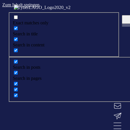
Zum Inhalt springen
Exact matches only
Search in title
Search in content
Search in posts
Search in pages