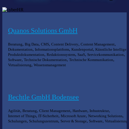
Quanos Solutions GmbH
,
,
,
,
,
Beratung
Big Data
CMS
Content Delivery
Content Management
,
,
,
Dokumentation
Informationsplattform
Kundenportal
Künstliche Intelligen
,
,
,
,
Produktdokumentation
Redaktionssystem
SaaS
Servicekommunikation
,
,
,
Software
Technische Dokumentation
Technische Kommunikation
,
Virtualisierung
Wissensmanagement
Bechtle GmbH Bodensee
,
,
,
,
,
Agilität
Beratung
Client Management
Hardware
Infrastruktur
,
,
,
,
Internet of Things
IT-Sicherheit
Microsoft Azure
Networking Solutions
,
,
,
,
Schulungen
Schulungszentrum
Server & Storage
Software
Virtualisierung