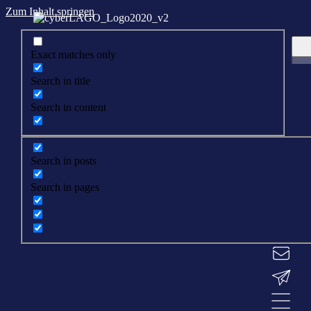
Zum Inhalt springen
Exact matches only
Search in title
Search in content
Search in posts
Search in pages