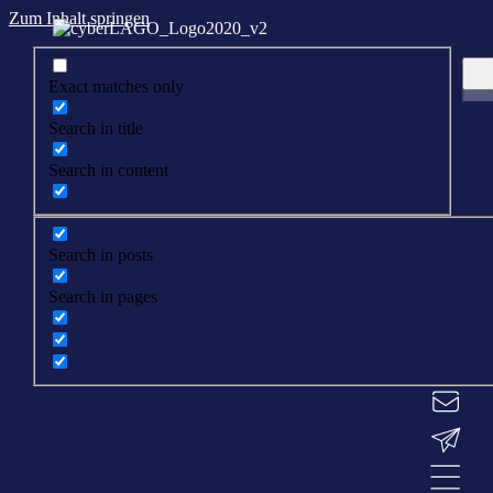
Zum Inhalt springen
Exact matches only
Search in title
Search in content
Search in posts
Search in pages