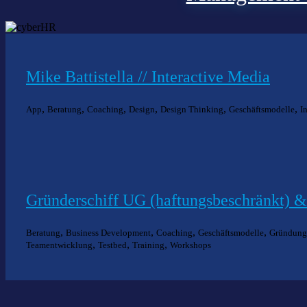
Mike Battistella // Interactive Media
,
,
,
,
,
,
App
Beratung
Coaching
Design
Design Thinking
Geschäftsmodelle
I
Gründerschiff UG (haftungsbeschränkt) 
,
,
,
,
Beratung
Business Development
Coaching
Geschäftsmodelle
Gründung
,
,
,
Teamentwicklung
Testbed
Training
Workshops
Nich