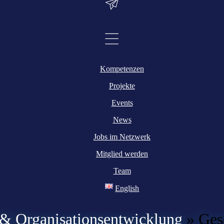
Kompetenzen
Projekte
Events
News
Jobs im Netzwerk
Mitglied werden
Team
English
 Organisationsentwicklung
»
Ges