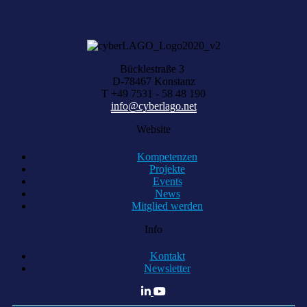
KOMPETENZ ANFRAGEN
Bücklestraße 3
D-78467 Konstanz
T +49 7531 - 58 48 190
info@cyberlago.net
Website
Kompetenzen
Projekte
Events
News
Mitglied werden
Info
Kontakt
Newsletter