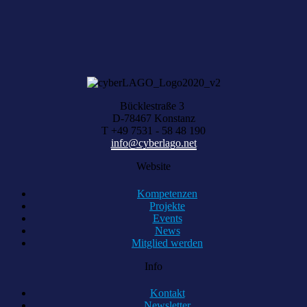
KOMPETENZ ANFRAGEN
Bücklestraße 3
D-78467 Konstanz
T +49 7531 - 58 48 190
info@cyberlago.net
Website
Kompetenzen
Projekte
Events
News
Mitglied werden
Info
Kontakt
Newsletter