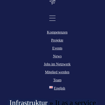
Kompetenzen
Projekte
Events
News
Jobs im Netzwerk
Mitglied werden
Team
English
Infrastruktur
»
It as a service