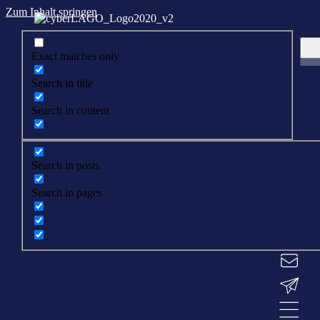
Zum Inhalt springen
Exact matches only
Search in title
Search in content
Search in posts
Search in pages