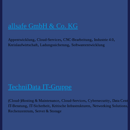
allsafe GmbH & Co. KG
,
,
,
,
Appentwicklung
Cloud-Services
CNC-Bearbeitung
Industrie 4.0
,
,
Kreislaufwirtschaft
Ladungssicherung
Softwareentwicklung
TechniData IT-Gruppe
,
,
,
(Cloud-)Hosting & Maintenance
Cloud-Services
Cybersecurity
Data Cente
,
,
,
,
IT-Beratung
IT-Sicherheit
Kritische Infrastrukturen
Networking Solutions
,
Rechenzentrum
Server & Storage