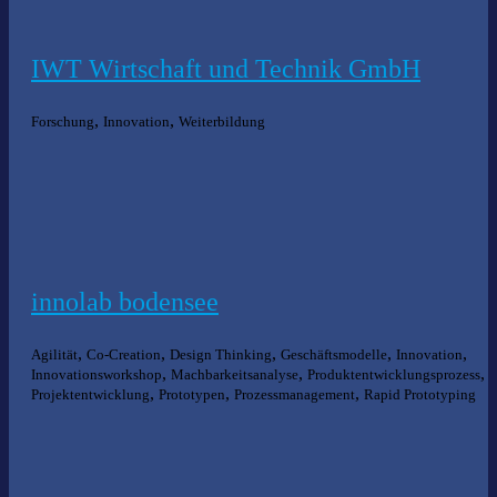
IWT Wirtschaft und Technik GmbH
,
,
Forschung
Innovation
Weiterbildung
innolab bodensee
,
,
,
,
,
Agilität
Co-Creation
Design Thinking
Geschäftsmodelle
Innovation
,
,
,
Innovationsworkshop
Machbarkeitsanalyse
Produktentwicklungsprozess
,
,
,
Projektentwicklung
Prototypen
Prozessmanagement
Rapid Prototyping