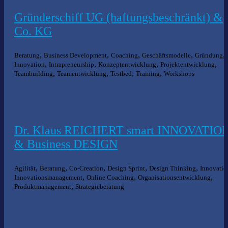
Gründerschiff UG (haftungsbeschränkt) &
Co. KG
,
,
,
,
,
Beratung
Business Development
Coaching
Geschäftsmodelle
Gründung
,
,
,
,
Innovation
Intrapreneurship
Konzeptentwicklung
Projektentwicklung
,
,
,
,
Teambuilding
Teamentwicklung
Testbed
Training
Workshops
Dr. Klaus REICHERT smart INNOVATIO
& Business DESIGN
,
,
,
,
,
Agilität
Beratung
Co-Creation
Design Sprint
Design Thinking
Innovatio
,
,
,
Innovationsmanagement
Online Coaching
Organisationsentwicklung
,
Produktmanagement
Strategieberatung