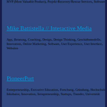
,
,
MVP (Most Valuable Product)
Projekt-Recovery/Rescue Services
Software
Mike Battistella // Interactive Media
,
,
,
,
,
,
App
Beratung
Coaching
Design
Design Thinking
Geschäftsmodelle
,
,
,
,
,
Innovation
Online Marketing
Software
User Experience
User Interface
Websites
PioneerPort
,
,
,
,
,
Entrepreneurship
Executive Education
Forschung
Gründung
Hochschule
,
,
,
,
,
Inkubator
Innovation
Intrapreneurship
Startups
Transfer
Universität