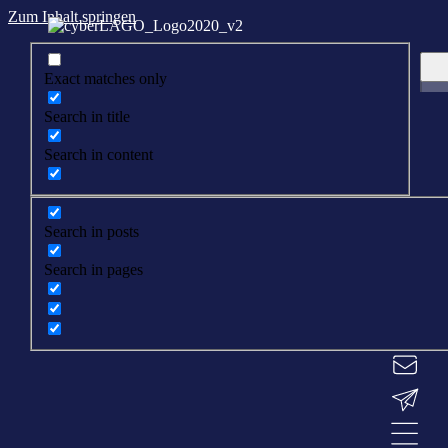
Zum Inhalt springen
Exact matches only
Search in title
Search in content
Search in posts
Search in pages