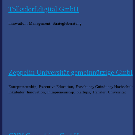
Tolksdorf.digital GmbH
,
,
Innovation
Management
Strategieberatung
Zeppelin Universität gemeinnützige Gmb
,
,
,
,
,
Entrepreneurship
Executive Education
Forschung
Gründung
Hochschule
,
,
,
,
,
Inkubator
Innovation
Intrapreneurship
Startups
Transfer
Universität