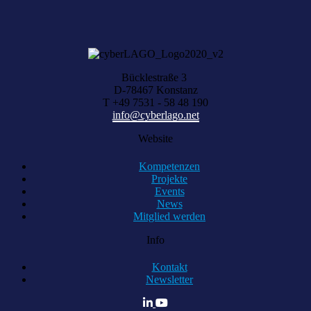
KOMPETENZ ANFRAGEN
Bücklestraße 3
D-78467 Konstanz
T +49 7531 - 58 48 190
info@cyberlago.net
Website
Kompetenzen
Projekte
Events
News
Mitglied werden
Info
Kontakt
Newsletter