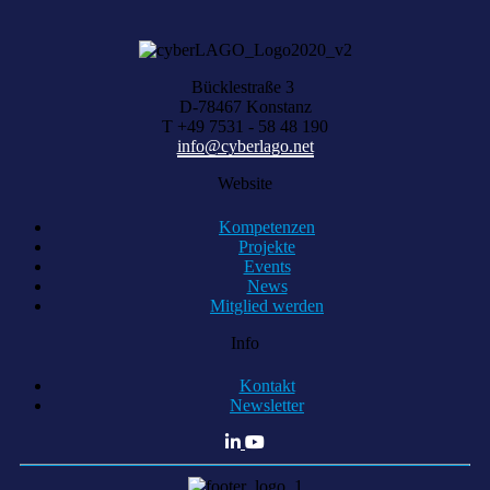
Bücklestraße 3
D-78467 Konstanz
T +49 7531 - 58 48 190
info@cyberlago.net
Website
Kompetenzen
Projekte
Events
News
Mitglied werden
Info
Kontakt
Newsletter