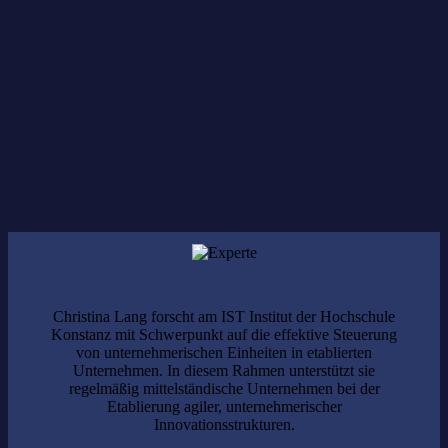
Bildung
Save the Date:
25. April
Christina Lang forscht am IST Institut der Hochschule
Konstanz mit Schwerpunkt auf die effektive Steuerung
von unternehmerischen Einheiten in etablierten
Unternehmen. In diesem Rahmen unterstützt sie
regelmäßig mittelständische Unternehmen bei der
Etablierung agiler, unternehmerischer
Innovationsstrukturen.