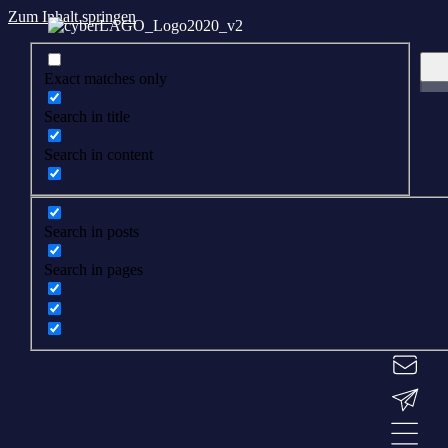
Zum Inhalt springen
Exact matches only
Search in title
Search in content
Search in posts
Search in pages