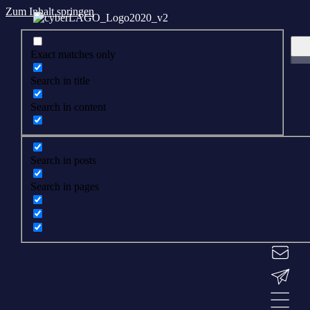
Zum Inhalt springen
Exact matches only
Search in title
Search in content
Search in posts
Search in pages