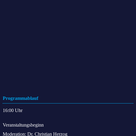
cyberLAGO ist Partner der Veranstaltung.
Programmablauf
16:00 Uhr
Veranstaltungsbeginn
Moderation: Dr. Christian Herzog