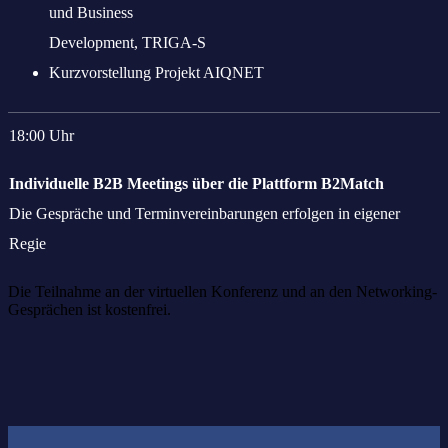
und Business
Development, TRIGA-S
Kurzvorstellung Projekt AIQNET
18:00 Uhr
Individuelle B2B Meetings über die Plattform B2Match
Die Gespräche und Terminvereinbarungen erfolgen in eigener
Regie
Die Teilnahme an der virtuellen Konferenz und an den Networking-
Gesprächen ist kostenfrei.
Das könnte Sie auch interessieren: