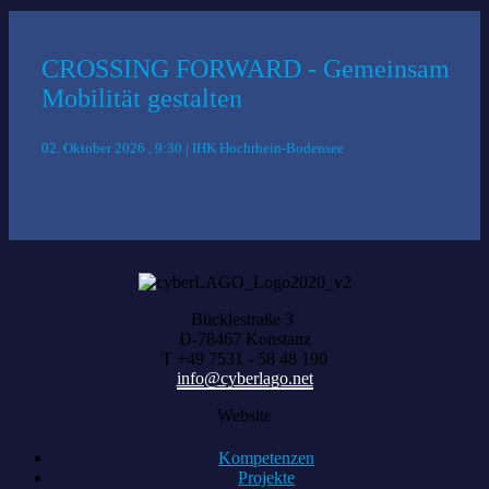
CROSSING FORWARD - Gemeinsam
Mobilität gestalten
02. Oktober 2026 , 9:30 | IHK Hochrhein-Bodensee
Bücklestraße 3
D-78467 Konstanz
T +49 7531 - 58 48 190
info@cyberlago.net
Website
Kompetenzen
Projekte