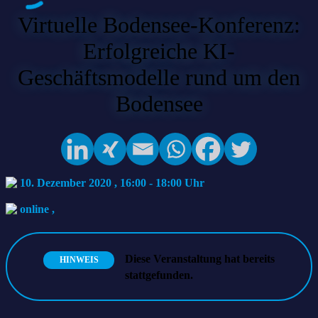
Virtuelle Bodensee-Konferenz:
Erfolgreiche KI-
Geschäftsmodelle rund um den
Bodensee
10. Dezember 2020 , 16:00
-
18:00
online
,
Diese Veranstaltung hat bereits
HINWEIS
stattgefunden.