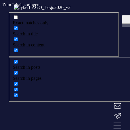
Zum Inhalt springen
Exact matches only
Search in title
Search in content
Search in posts
Search in pages