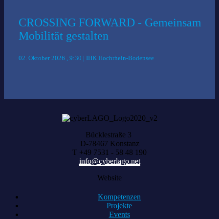
CROSSING FORWARD - Gemeinsam
Mobilität gestalten
02. Oktober 2026 , 9:30 | IHK Hochrhein-Bodensee
Bücklestraße 3
D-78467 Konstanz
T +49 7531 - 58 48 190
info@cyberlago.net
Website
Kompetenzen
Projekte
Events