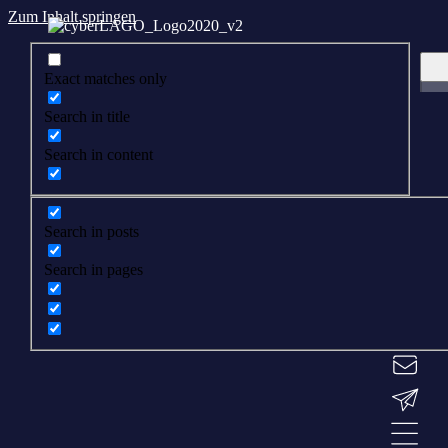
Zum Inhalt springen
Exact matches only
Search in title
Search in content
Search in posts
Search in pages