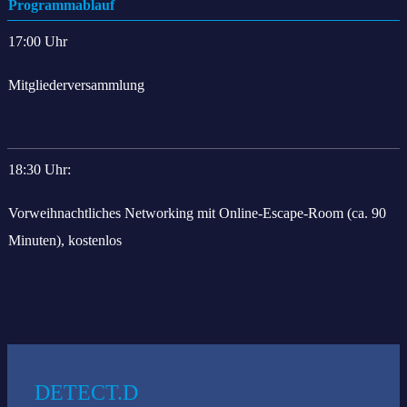
Programmablauf
17:00 Uhr
Mitgliederversammlung
18:30 Uhr:
Vorweihnachtliches Networking mit Online-Escape-Room (ca. 90
Minuten), kostenlos
Das könnte Sie auch interessieren:
DETECT.D