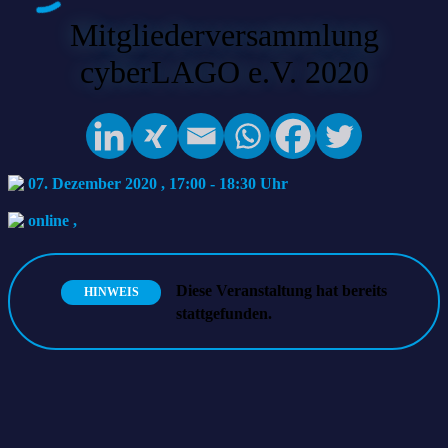
Mitgliederversammlung
cyberLAGO e.V. 2020
07. Dezember 2020 , 17:00
-
18:30
online
,
Diese Veranstaltung hat bereits
HINWEIS
stattgefunden.