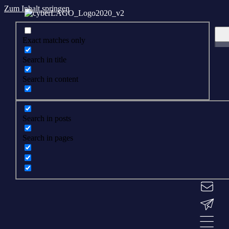
Zum Inhalt springen
Exact matches only
Search in title
Search in content
Search in posts
Search in pages