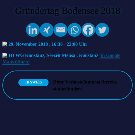
Gründertag Bodensee 2018
29. November 2018 , 16:30
-
22:00
HTWG Konstanz, Seezeit Mensa
,
Konstanz
(in Google
Maps öffnen)
Diese Veranstaltung hat bereits
HINWEIS
stattgefunden.