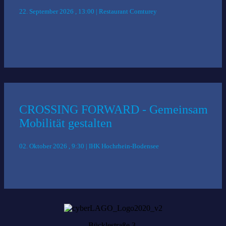
22. September 2026 , 13:00 | Restaurant Comturey
CROSSING FORWARD - Gemeinsam
Mobilität gestalten
02. Oktober 2026 , 9:30 | IHK Hochrhein-Bodensee
Bücklestraße 3