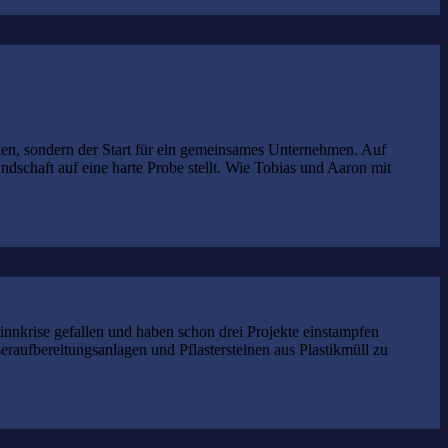
den, sondern der Start für ein gemeinsames Unternehmen. Auf
dschaft auf eine harte Probe stellt. Wie Tobias und Aaron mit
Sinnkrise gefallen und haben schon drei Projekte einstampfen
raufbereitungsanlagen und Pflastersteinen aus Plastikmüll zu