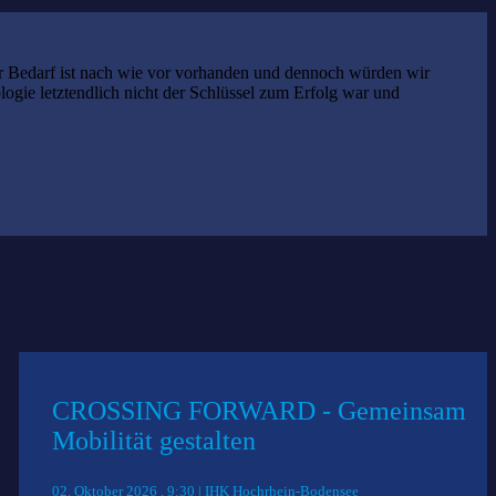
er Bedarf ist nach wie vor vorhanden und dennoch würden wir
ogie letztendlich nicht der Schlüssel zum Erfolg war und
CROSSING FORWARD - Gemeinsam
Mobilität gestalten
02. Oktober 2026 , 9:30 | IHK Hochrhein-Bodensee