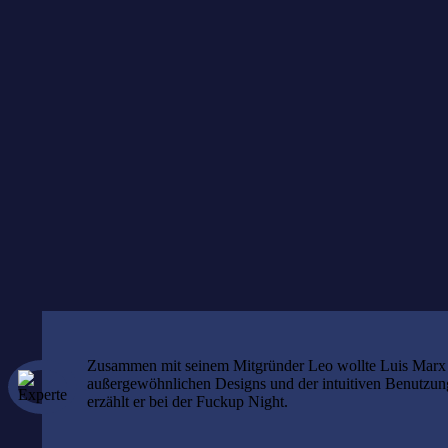
PioneerPort
kostenlos
Anmeldung erforderlich.
Zusammen mit seinem Mitgründer Leo wollte Luis Marx m
außergewöhnlichen Designs und der intuitiven Benutzung 
erzählt er bei der Fuckup Night.