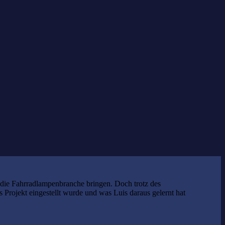
Student-Day
die Fahrradlampenbranche bringen. Doch trotz des
Projekt eingestellt wurde und was Luis daraus gelernt hat