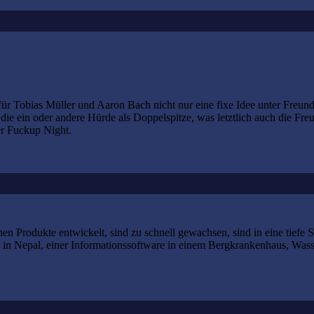
für Tobias Müller und Aaron Bach nicht nur eine fixe Idee unter Freun
 ein oder andere Hürde als Doppelspitze, was letztlich auch die Freun
er Fuckup Night.
hen Produkte entwickelt, sind zu schnell gewachsen, sind in eine tiefe 
 in Nepal, einer Informationssoftware in einem Bergkrankenhaus, Wasse