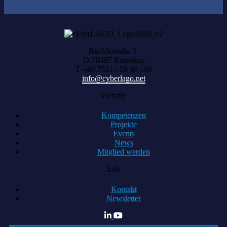
Bücklestraße 3
D-78467 Konstanz
T +49 7531 - 58 48 190
info@cyberlago.net
Website
Kompetenzen
Projekte
Events
News
Mitglied werden
Info
Kontakt
Newsletter