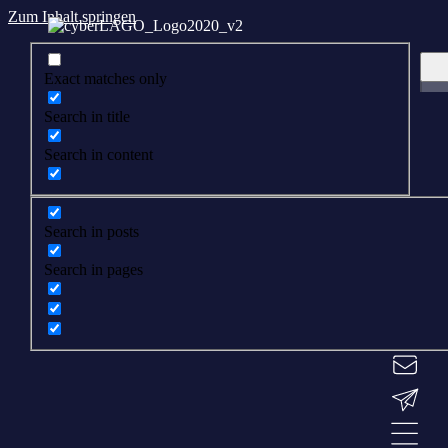
Zum Inhalt springen
Exact matches only
Search in title
Search in content
Search in posts
Search in pages