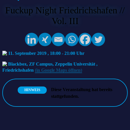
Fuckup Night Friedrichshafen //
Vol. III
11. September 2019 , 18:00
-
21:00
Blackbox, ZF Campus, Zeppelin Universität
,
Friedrichshafen
(in Google Maps öffnen)
Diese Veranstaltung hat bereits
HINWEIS
stattgefunden.