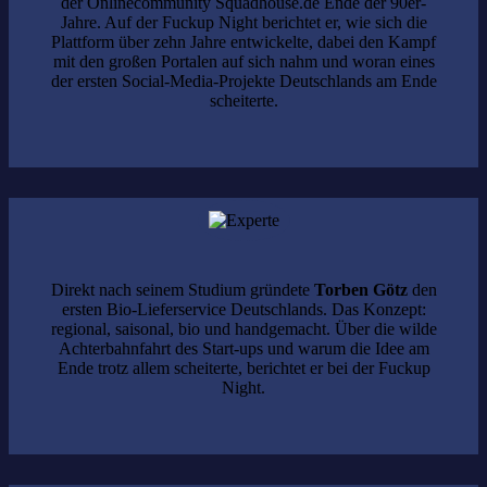
der Onlinecommunity Squadhouse.de Ende der 90er-
Jahre. Auf der Fuckup Night berichtet er, wie sich die
Plattform über zehn Jahre entwickelte, dabei den Kampf
mit den großen Portalen auf sich nahm und woran eines
der ersten Social-Media-Projekte Deutschlands am Ende
scheiterte.
Direkt nach seinem Studium gründete
Torben Götz
den
ersten Bio-Lieferservice Deutschlands. Das Konzept:
regional, saisonal, bio und handgemacht. Über die wilde
Achterbahnfahrt des Start-ups und warum die Idee am
Ende trotz allem scheiterte, berichtet er bei der Fuckup
Night.