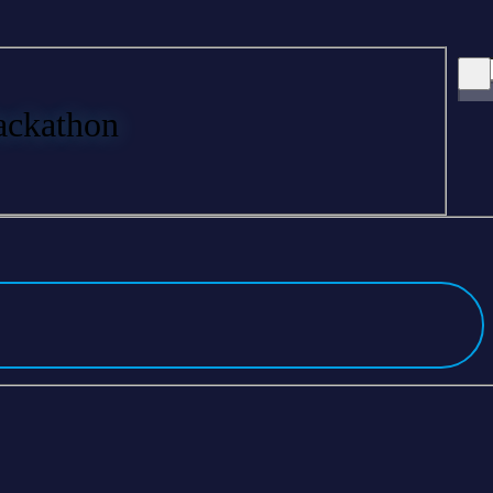
ckathon