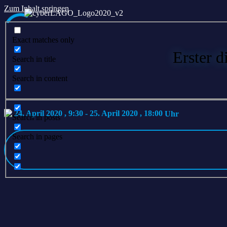
Zum Inhalt springen
Exact matches only
Erster
Search in title
Search in content
24. April 2020 , 9:30
-
25. April 2020 , 18:00
Search in posts
Search in pages