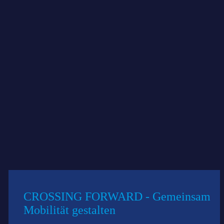
tive Unternehmer für Gründer
Stadt Konstanz
CROSSING FORWARD - Gemeinsam
Mobilität gestalten