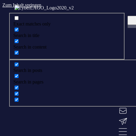
Zum Inhalt springen
Exact matches only
Search in title
Search in content
Search in posts
Search in pages