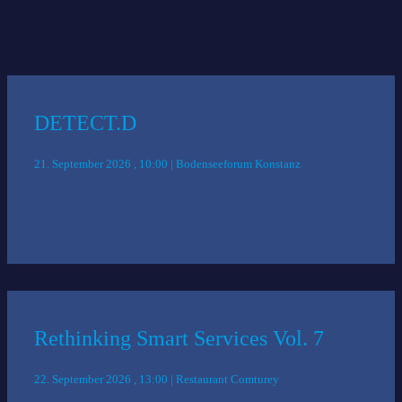
Das könnte Sie auch interessieren:
DETECT.D
21. September 2026 , 10:00 | Bodenseeforum Konstanz
Rethinking Smart Services Vol. 7
22. September 2026 , 13:00 | Restaurant Comturey