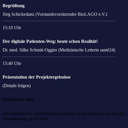
Begrüßung
Jörg Schickedanz (Vorstandsvorsitzender BioLAGO e.V.)
15:10 Uhr
Der digitale Patienten-Weg: heute schon Realität!
Dr. med. Silke Schmitt Oggier (Medizinische Leiterin santé24)
15:40 Uhr
Präsentation der Projektergebnisse
(Details folgen)
Technische Infos
Alle registrierten Teilnehmenden erhalten Zugangsdaten am Tag der
Veranstaltung per E-Mail.