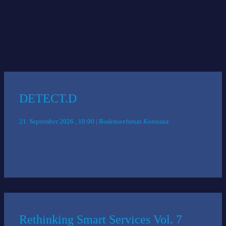
Merken
Das könnte Sie auch interessieren:
DETECT.D
21. September 2026 , 10:00 | Bodenseeforum Konstanz
Rethinking Smart Services Vol. 7