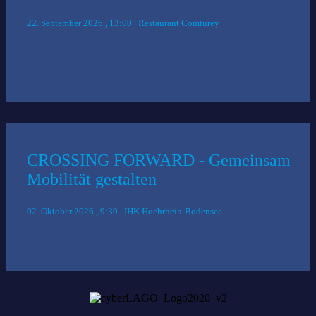
22. September 2026 , 13:00 | Restaurant Comturey
CROSSING FORWARD - Gemeinsam
Mobilität gestalten
02. Oktober 2026 , 9:30 | IHK Hochrhein-Bodensee