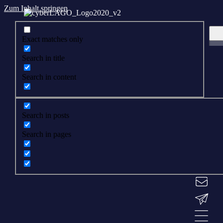
Zum Inhalt springen
Exact matches only
Search in title
Search in content
Search in posts
Search in pages