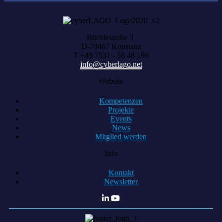
Bücklestraße 3
D-78467 Konstanz
T +49 7531 - 58 48 190
info@cyberlago.net
Website
Kompetenzen
Projekte
Events
News
Mitglied werden
Info
Kontakt
Newsletter