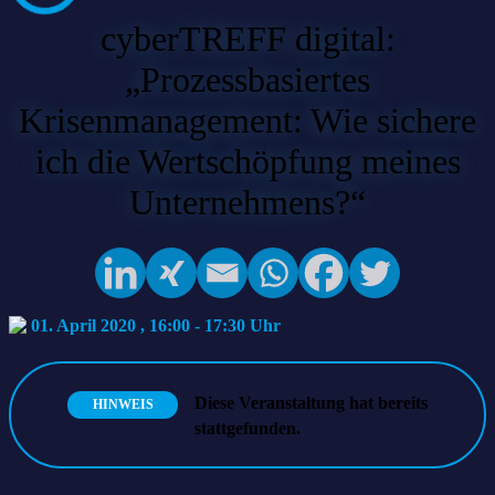
cyberTREFF digital:
„Prozessbasiertes
Krisenmanagement: Wie sichere
ich die Wertschöpfung meines
Unternehmens?“
01. April 2020 , 16:00
-
17:30
Diese Veranstaltung hat bereits
HINWEIS
stattgefunden.