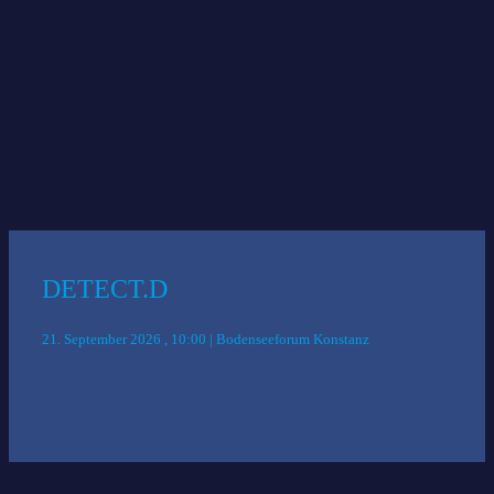
Das könnte Sie auch interessieren:
DETECT.D
21. September 2026 , 10:00 | Bodenseeforum Konstanz