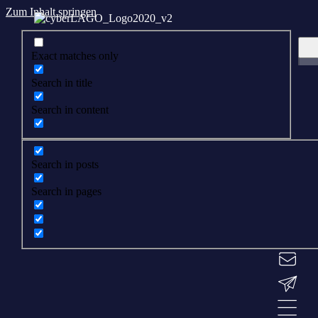
Zum Inhalt springen
Exact matches only
Search in title
Search in content
Search in posts
Search in pages