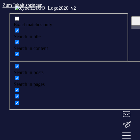
Zum Inhalt springen
Exact matches only
Search in title
Search in content
Search in posts
Search in pages