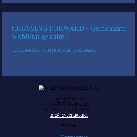
CROSSING FORWARD - Gemeinsam
Mobilität gestalten
02. Oktober 2026 , 9:30 | IHK Hochrhein-Bodensee
Bücklestraße 3
D-78467 Konstanz
T +49 7531 - 58 48 190
info@cyberlago.net
Website