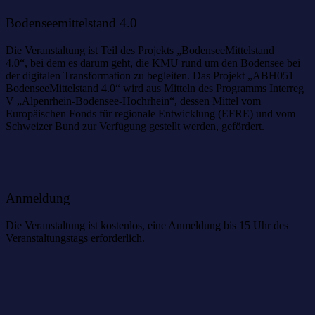
Bodenseemittelstand 4.0
Die Veranstaltung ist Teil des Projekts „BodenseeMittelstand
4.0“, bei dem es darum geht, die KMU rund um den Bodensee bei
der digitalen Transformation zu begleiten. Das Projekt „ABH051
BodenseeMittelstand 4.0“ wird aus Mitteln des Programms Interreg
V „Alpenrhein-Bodensee-Hochrhein“, dessen Mittel vom
Europäischen Fonds für regionale Entwicklung (EFRE) und vom
Schweizer Bund zur Verfügung gestellt werden, gefördert.
Anmeldung
Die Veranstaltung ist kostenlos, eine Anmeldung bis 15 Uhr des
Veranstaltungstags erforderlich.
Das könnte Sie auch interessieren: