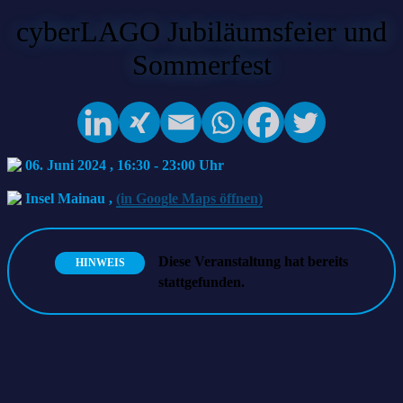
cyberLAGO Jubiläumsfeier und
Sommerfest
06. Juni 2024 , 16:30
-
23:00
Insel Mainau
,
(in Google Maps öffnen)
Diese Veranstaltung hat bereits
HINWEIS
stattgefunden.