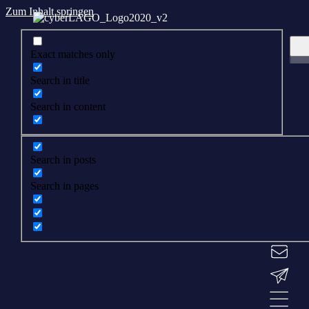
Zum Inhalt springen
Exact matches only
Search in title
Search in content
Search in posts
Search in pages