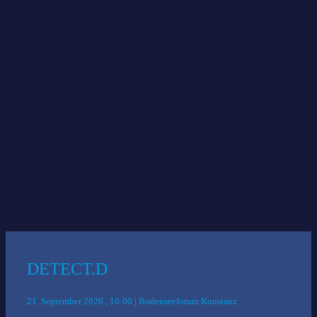
Das könnte Sie auch interessieren:
DETECT.D
21. September 2026 , 10:00 | Bodenseeforum Konstanz