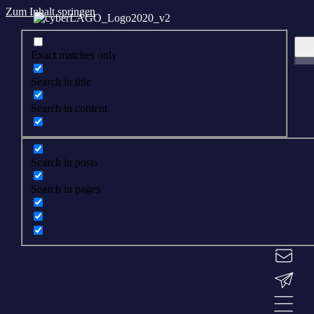
Zum Inhalt springen
Exact matches only
Search in title
Search in content
Search in posts
Search in pages