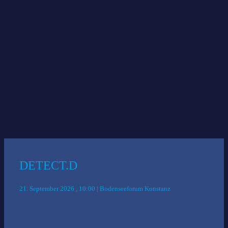
Technologiezentrum Konstanz
Das könnte Sie auch interessieren:
DETECT.D
21. September 2026 , 10:00 | Bodenseeforum Konstanz