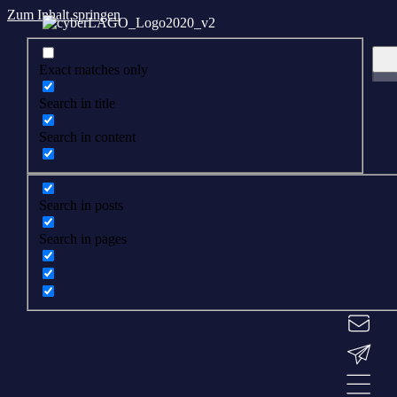
Zum Inhalt springen
Exact matches only
Search in title
Search in content
Search in posts
Search in pages