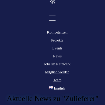
Kompetenzen
Projekte
Events
News
Jobs im Netzwerk
Mitglied werden
Team
English
Aktuelle News zu "Zulieferer"