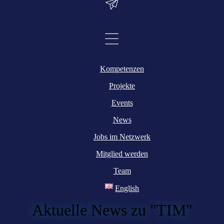
Kompetenzen
Projekte
Events
News
Jobs im Netzwerk
Mitglied werden
Team
English
Aktuelle News zu "TIM"