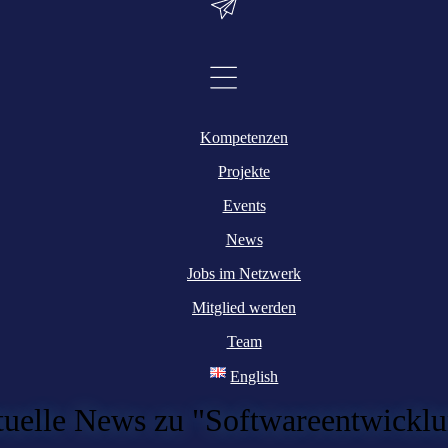
Kompetenzen
Projekte
Events
News
Jobs im Netzwerk
Mitglied werden
Team
English
uelle News zu "Softwareentwickl