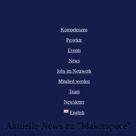
Kompetenzen
Projekte
Events
News
Jobs im Netzwerk
Mitglied werden
Team
Newsletter
English
Aktuelle News zu "Makerspace"