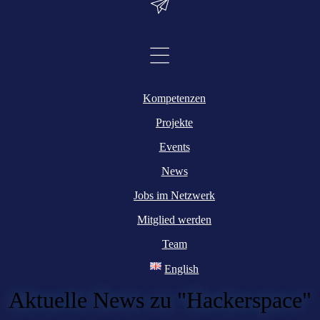
Kompetenzen
Projekte
Events
News
Jobs im Netzwerk
Mitglied werden
Team
English
Aktuelle News zu "Hackerspace"