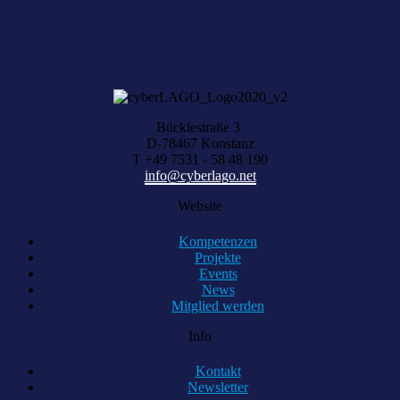
KONTAKT AUFNEHMEN
Bücklestraße 3
D-78467 Konstanz
T +49 7531 - 58 48 190
info@cyberlago.net
Website
Kompetenzen
Projekte
Events
News
Mitglied werden
Info
Kontakt
Newsletter