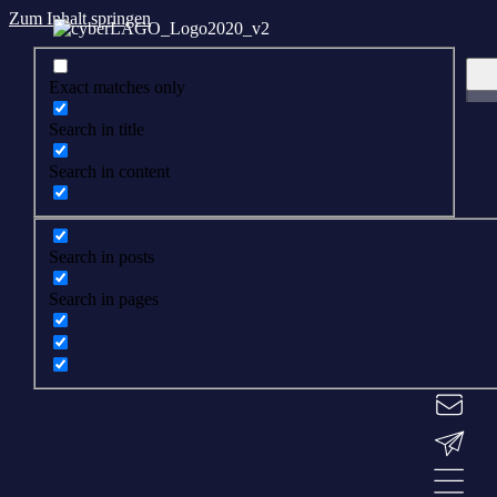
Zum Inhalt springen
Exact matches only
Search in title
Search in content
Search in posts
Search in pages