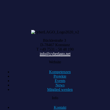
Bücklestraße 3
D-78467 Konstanz
T +49 7531 - 58 48 190
info@cyberlago.net
Website
Kompetenzen
Projekte
Events
News
Mitglied werden
Info
Kontakt