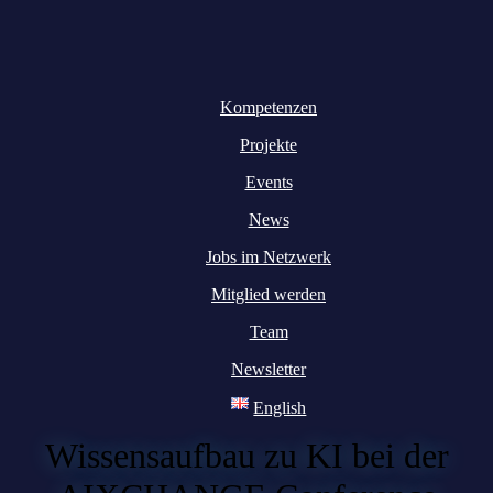
Kompetenzen
Projekte
Events
News
Jobs im Netzwerk
Mitglied werden
Team
Newsletter
English
Wissensaufbau zu KI bei der