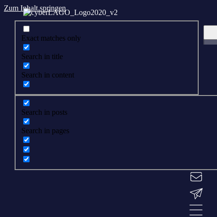
Zum Inhalt springen
Exact matches only
Search in title
Search in content
Search in posts
Search in pages