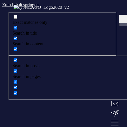
Zum Inhalt springen
Exact matches only
Search in title
Search in content
Search in posts
Search in pages