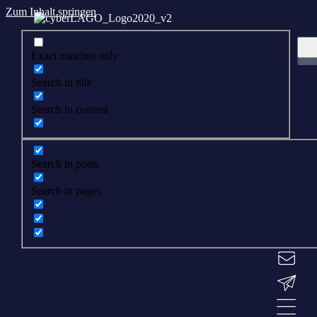
Zum Inhalt springen
Exact matches only
Search in title
Search in content
Search in posts
Search in pages