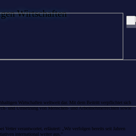
igen Wirtschaften
ltigen Wirtschaften weltweit dar. Mit dem Beitritt verpflichtet sich
e Durch- und Umsetzung von Menschen- und Arbeitnehmerrechten sowie
Vetter verantwortet, erläutert: „Wir verfolgen bereits seit Jahren
ativen international weiter aus.“